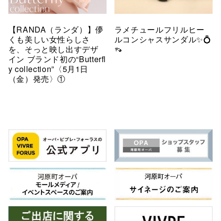
【RANDA（ランダ）】儚
ラメチュールフリルヒー
くも美しい女性らしさ
ルコンシャスサンダル✨💍
を、そっと映し出すデザ
👡
イン ブランド初の“Butterfl
y collection”〈5月1日
（金）発売〉①