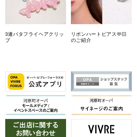
3連バタフライヘアクリッ
リボンハートピアス🫶🏻
プ
のご紹介