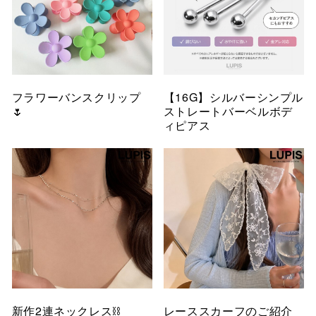
フラワーバンスクリップ
【16G】シルバーシンプル
🌷
ストレートバーベルボデ
ィピアス
新作2連ネックレス⛓️
レーススカーフのご紹介