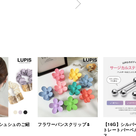
シュシュのご紹
フラワーバンスクリップ🌷
【16G】シルバ
トレートバーベ
ス