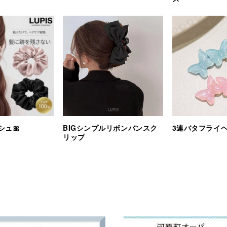
シュ🎀
BIGシンプルリボンバンスク
3連バタフライ
リップ