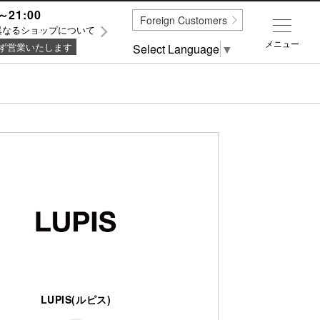
～21:00
Foreign Customers
異なるショップについて
メニュー
ず営業いたします
Select Language
▼
LUPIS(ルピス)