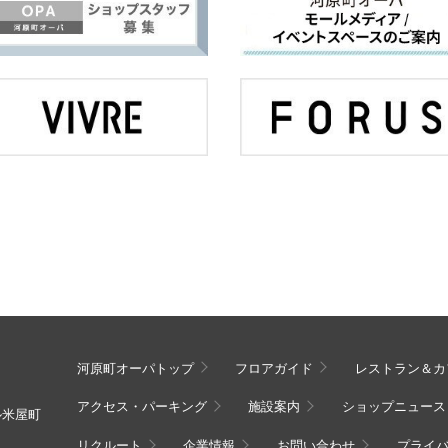
河原町オーパトップ
フロアガイド
レストラン＆カ
アクセス・パーキング
施設案内
ショップニュース
ル米屋町
リクルート
企業情報
お問い合わせ
プライ