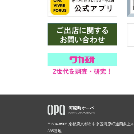
〒604-8505 京都府京都市中京区河原町通四条上
385番地