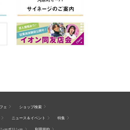
フェ
ショップ検索
ニュース＆イベント
特集
バシーポリシー
利用規約