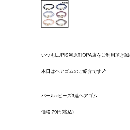
いつもLUPIS河原町OPA店をご利用頂き
本日はヘアゴムのご紹介です🎶
パール×ビーズ3連ヘアゴム
価格:79円(税込)