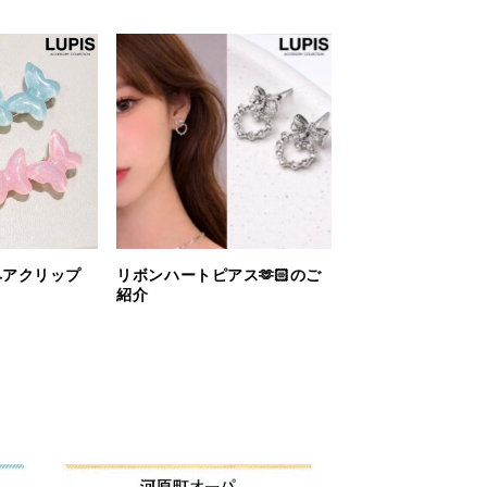
ヘアクリップ
リボンハートピアス🫶🏻のご
紹介