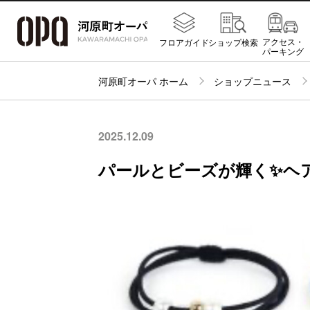
アクセス・
フロアガイド
ショップ検索
パーキング
河原町オーパ ホーム
ショップニュース
2025.12.09
パールとビーズが輝く✨ヘ