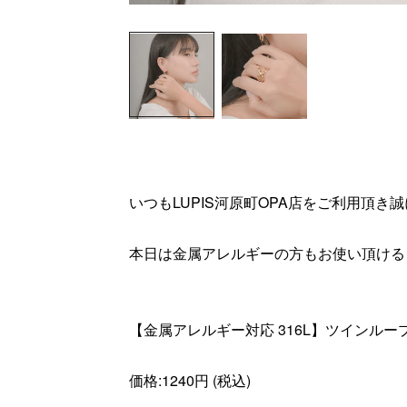
いつもLUPIS河原町OPA店をご利用頂き誠にありが
本日は金属アレルギーの方もお使い頂けるリ
【金属アレルギー対応 316L】ツインル
価格:1240円 (税込)