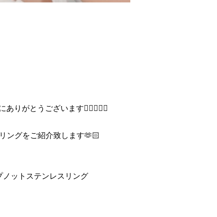
とうございます👩🏻‍❤️‍👩🏻
ングをご紹介致します🫶🏻
ープノットステンレスリング