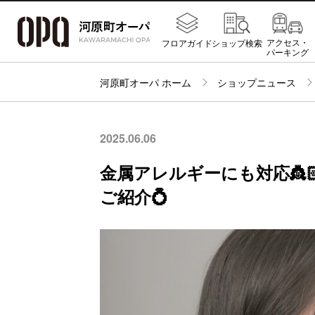
アクセス・
フロアガイド
ショップ検索
パーキング
河原町オーパ ホーム
ショップニュース
2025.06.06
金属アレルギーにも対応👸
ご紹介💍