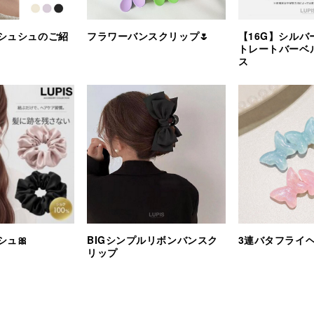
シュシュのご紹
フラワーバンスクリップ🌷
【16G】シルバ
トレートバーベ
ス
シュ🎀
BIGシンプルリボンバンスク
3連バタフライ
リップ