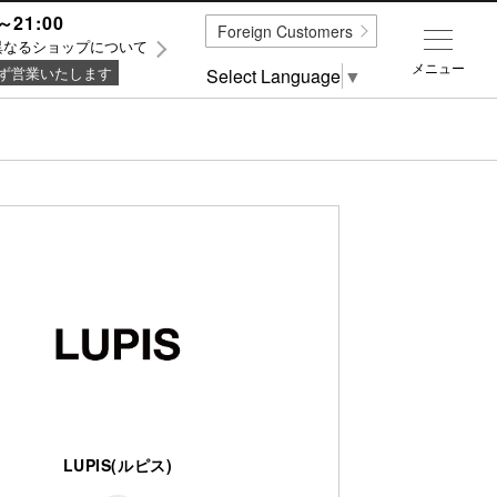
～21:00
Foreign Customers
異なるショップについて
メニュー
ず営業いたします
Select Language
▼
LUPIS(ルピス)