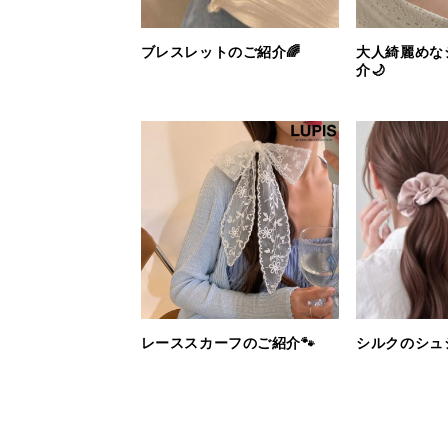
ブレスレットのご紹介🌈
大人綺麗めな
介🌙
レーススカーフのご紹介🐾
シルクのシュ