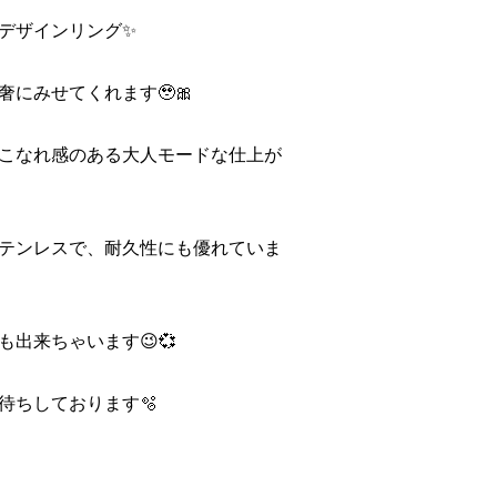
デザインリング✨
にみせてくれます🥹🎀
こなれ感のある大人モードな仕上が
テンレスで、耐久性にも優れていま
出来ちゃいます😉💞
待ちしております🫧