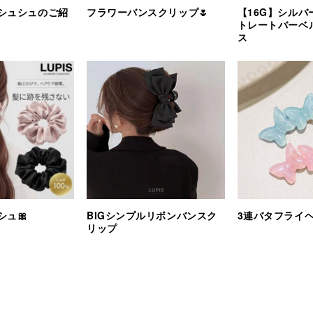
シュシュのご紹
フラワーバンスクリップ🌷
【16G】シルバ
トレートバーベ
ス
シュ🎀
BIGシンプルリボンバンスク
3連バタフライ
リップ