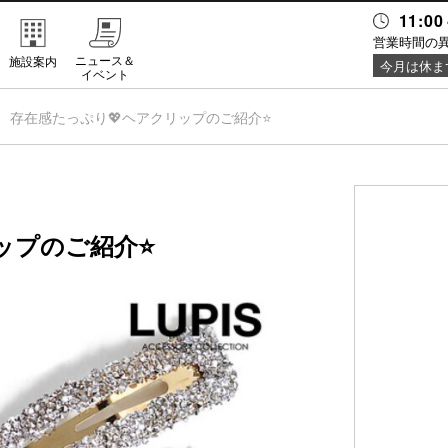
11:00
営業時間の
ニュース＆
施設案内
今月は休ま
イベント
存在感たっぷり💖ヘアクリップのご紹介⭐️
ップのご紹介⭐️