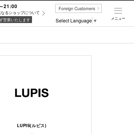
～21:00
Foreign Customers
異なるショップについて
メニュー
ず営業いたします
Select Language
▼
LUPIS(ルピス)