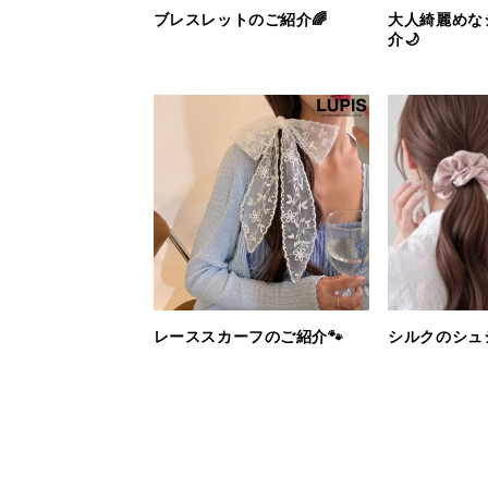
ブレスレットのご紹介🌈
大人綺麗めな
介🌙
レーススカーフのご紹介🐾
シルクのシュ