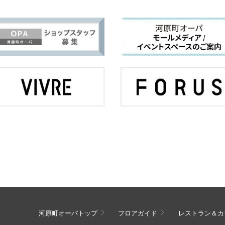
河原町オーパトップ
フロアガイド
レストラン＆カ