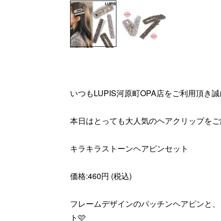
いつもLUPIS河原町OPA店をご利用頂き
本日はとっても大人気のヘアクリップをご
キラキラストーンヘアピンセット
価格:460円 (税込)
フレームデザインのパッチンヘアピンと、
ト🩷