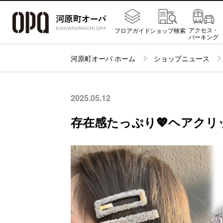
アクセス・
フロアガイド
ショップ検索
パーキング
河原町オーパ ホーム
ショップニュース
2025.05.12
存在感たっぷり💖ヘアクリ