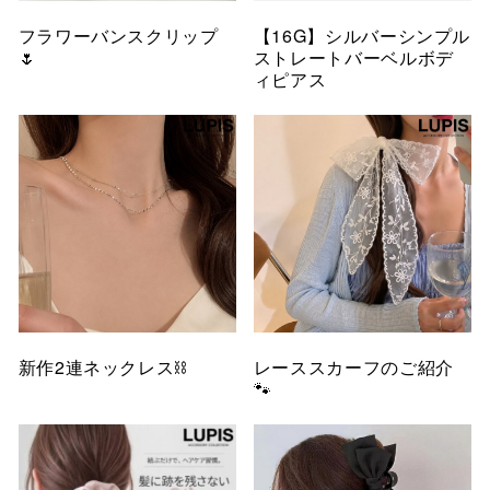
フラワーバンスクリップ
【16G】シルバーシンプル
🌷
ストレートバーベルボデ
ィピアス
新作2連ネックレス⛓️
レーススカーフのご紹介
🐾