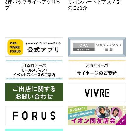
3連バタフライヘアクリッ
リボンハートピアス🫶🏻
プ
のご紹介