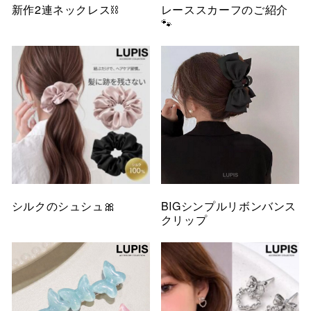
新作2連ネックレス⛓️
レーススカーフのご紹介
🐾
シルクのシュシュ🎀
BIGシンプルリボンバンス
クリップ