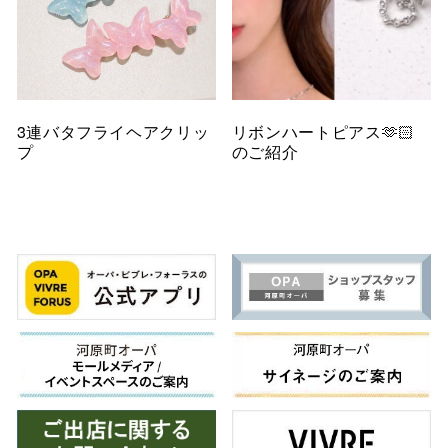
3連バタフライヘアクリッ
リボンハートピアス🫶🏻
プ
のご紹介