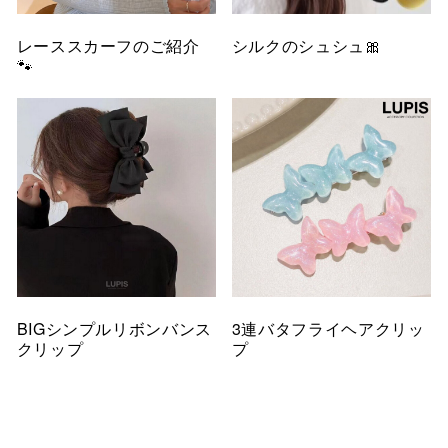
レーススカーフのご紹介
シルクのシュシュ🎀
🐾
BIGシンプルリボンバンス
3連バタフライヘアクリッ
クリップ
プ