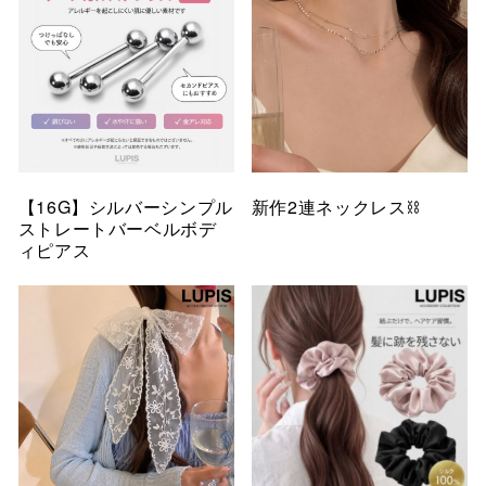
【16G】シルバーシンプル
新作2連ネックレス⛓️
ストレートバーベルボデ
ィピアス