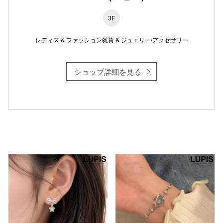
3F
レディス & ファッション雑貨 & ジュエリー/アクセサリー
仙台フォ
ショップ詳細を見る