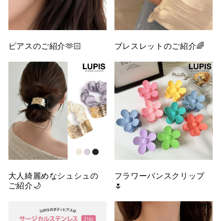
ピアスのご紹介🫶🏻
ブレスレットのご紹介🌈
大人綺麗めなシュシュの
フラワーバンスクリップ
ご紹介🌙
🌷