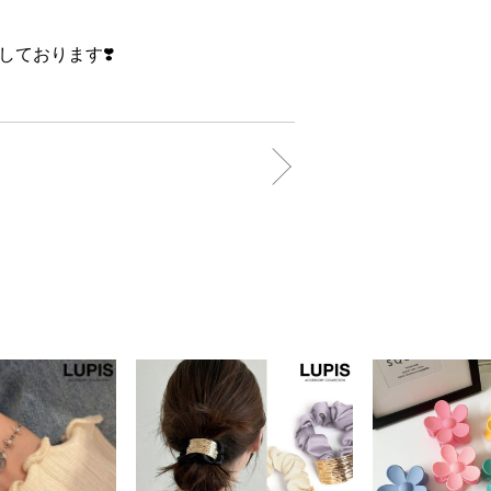
ております❣️