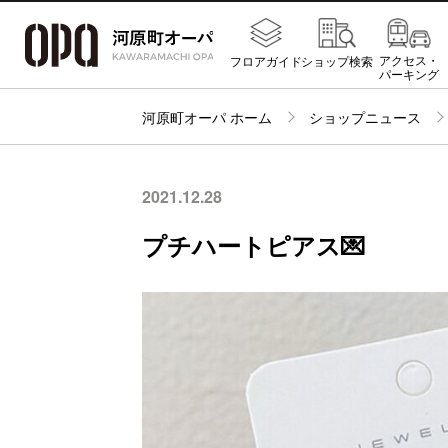
アクセス・
フロアガイド
ショップ検索
パーキング
河原町オーパ ホーム
ショップニュース
2021.12.28
プチハートピアス💌