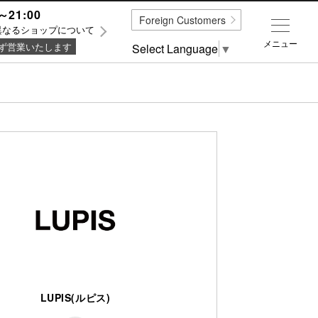
～21:00
Foreign Customers
異なるショップについて
メニュー
ず営業いたします
Select Language
▼
LUPIS(ルピス)