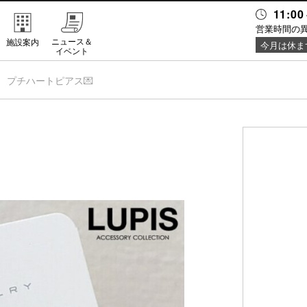
11:00
営業時間の
ニュース＆
施設案内
今月は休ま
イベント
プチハートピアス💌