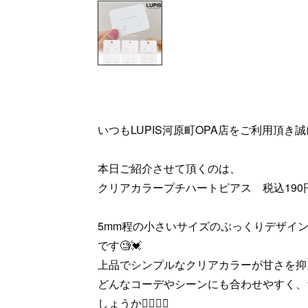
いつもLUPIS河原町OPA店をご利用頂き誠に有
本日ご紹介させて頂くのは、
クリアカラープチハートピアス 税込190
5mm程の小さいサイズのぷっくりデザイ
です🧐💓
上品でシンプルなクリアカラーが甘さを抑
どんなコーデやシーンにも合わせやすく、
しょうか💁🏻‍♀️✨