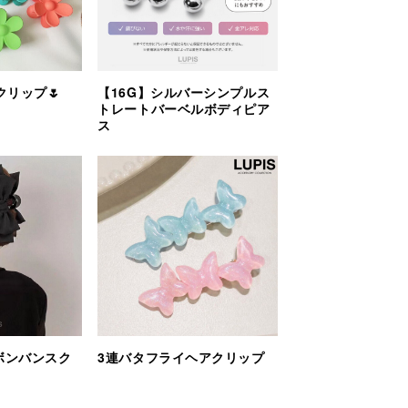
リップ🌷
【16G】シルバーシンプルス
トレートバーベルボディピア
ス
ボンバンスク
3連バタフライヘアクリップ