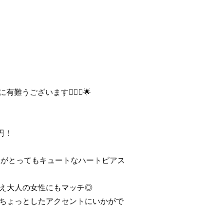
難うございます🙇🏻‍♀️🌟
円！
ンがとってもキュートなハートピアス
え大人の女性にもマッチ◎
ちょっとしたアクセントにいかがで