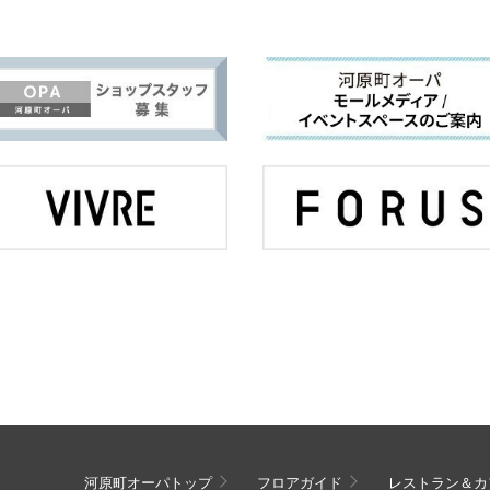
河原町オーパトップ
フロアガイド
レストラン＆カ