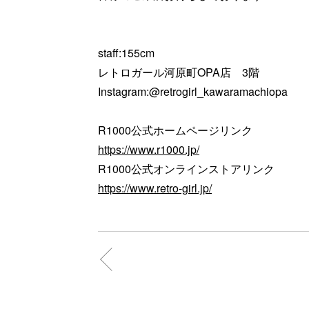
staff:155cm
レトロガール河原町OPA店 3階
Instagram:@retrogirl_kawaramachiopa
R1000公式ホームページリンク
https://www.r1000.jp/
R1000公式オンラインストアリンク
https://www.retro-girl.jp/