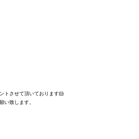
ントさせて頂いております🐹
願い致します。