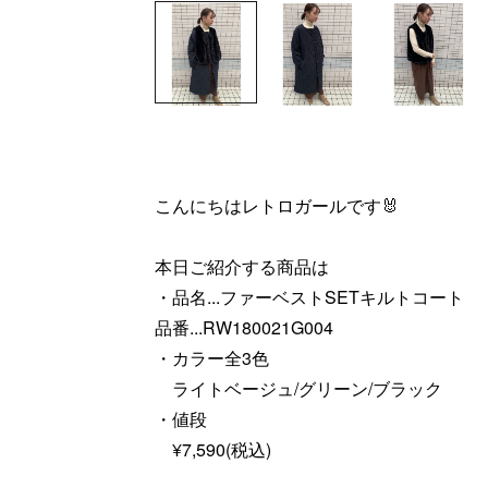
こんにちはレトロガールです🐰
本日ご紹介する商品は
・品名...ファーベストSETキルトコート
品番...RW180021G004
・カラー全3色
ライトベージュ/グリーン/ブラック
・値段
¥7,590(税込)