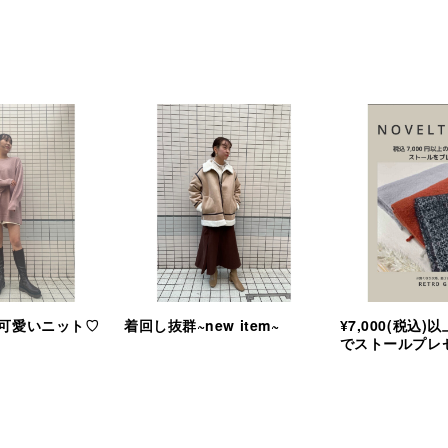
ﾑが可愛いニット♡
着回し抜群~new item~
¥7,000(税込
でストールプレゼ