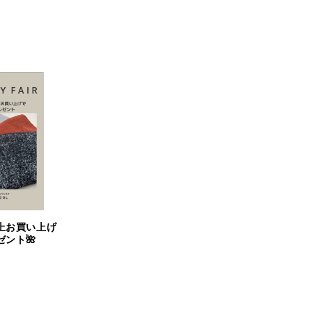
)以上お買い上げ
ント🌺