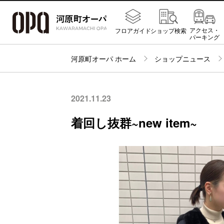
アクセス・
フロアガイド
ショップ検索
パーキング
河原町オーパ ホーム
ショップニュース
2021.11.23
着回し抜群~new item~