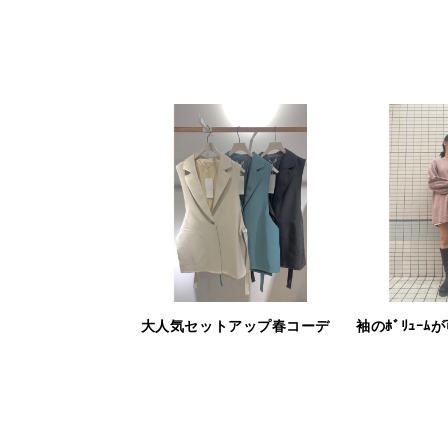
大人気セットアップ春コーデ
袖のﾎﾞﾘｭｰ