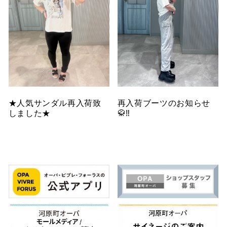
★人気サンダル再入荷致
再入荷ブーツのお知らせ
しました★
🥋‼️