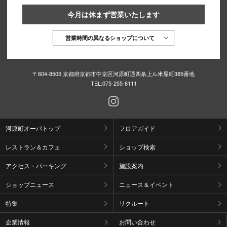
今月は休まず営業いたします
営業時間の異なるショップについて
〒604-8505 京都府京都市中京区河原町通四条上ル米屋町385番地
TEL:
075-255-8111
河原町オーパトップ
フロアガイド
レストラン＆カフェ
ショップ検索
アクセス・パーキング
施設案内
ショップニュース
ニュース＆イベント
特集
リクルート
企業情報
お問い合わせ