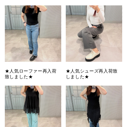
★人気ローファー再入荷
★人気シューズ再入荷致
致しました★
しました★