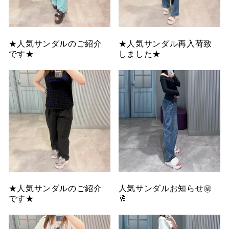
★人気サンダルのご紹介
★人気サンダル再入荷致
です★
しました★
★人気サンダルのご紹介
人気サンダルお知らせ㊙️
です★
🥂