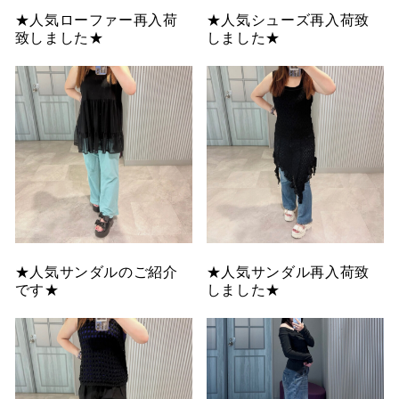
★人気ローファー再入荷
★人気シューズ再入荷致
致しました★
しました★
★人気サンダルのご紹介
★人気サンダル再入荷致
です★
しました★