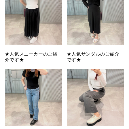
★人気スニーカーのご紹
★人気サンダルのご紹介
介です★
です★