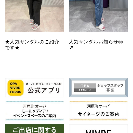
★人気サンダルのご紹介
人気サンダルお知らせ㊙️
です★
🥂