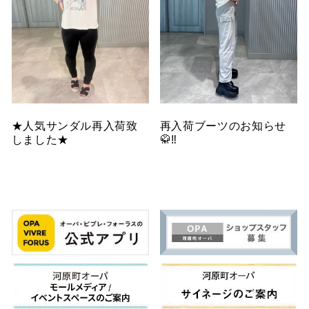
★人気サンダル再入荷致
再入荷ブーツのお知らせ
しました★
🥋‼️