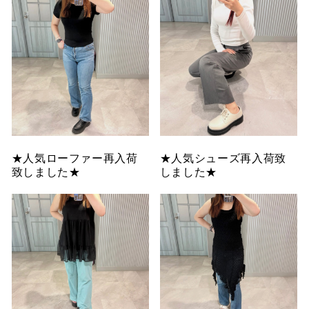
★人気ローファー再入荷
★人気シューズ再入荷致
致しました★
しました★