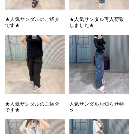
★人気サンダルのご紹介
★人気サンダル再入荷致
です★
しました★
★人気サンダルのご紹介
人気サンダルお知らせ㊙️
です★
🥂