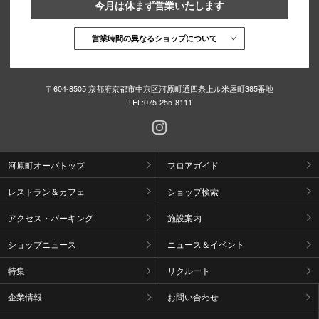
今月は休まず営業いたします
営業時間の異なるショップについて
〒604-8505 京都府京都市中京区河原町通四条上ル米屋町385番地
TEL:
075-255-8111
河原町オーパトップ
フロアガイド
レストラン＆カフェ
ショップ検索
アクセス・パーキング
施設案内
ショップニュース
ニュース＆イベント
特集
リクルート
企業情報
お問い合わせ