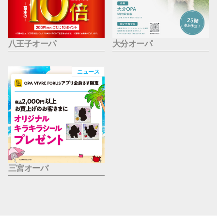
八王子オーパ
大分オーパ
ニュース
三宮オーパ