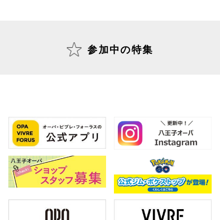
仙台フォ
参加中の特集