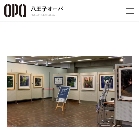
Select Language
▼
フロアガ
ショップ
レストラ
施設案内
アクセス