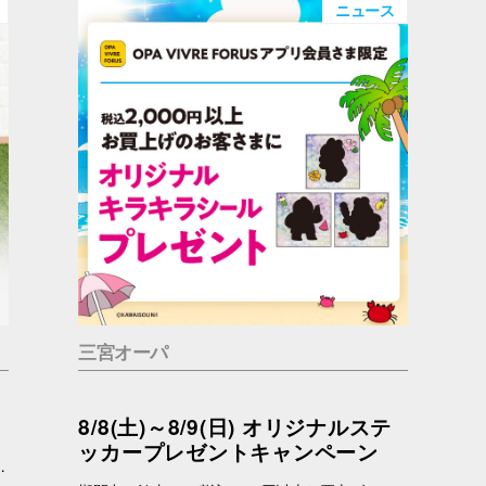
ニュース
三宮オーパ
8/8(土)～8/9(日) オリジナルステ
ッカープレゼントキャンペーン
っているかもしれません。 問合せ先 一般社団法人アニマルウェルフェア福岡 050-1808-1937（11：00～19：00）