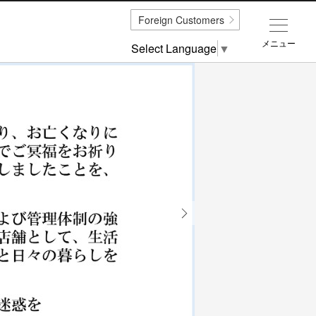
Foreign Customers
メニュー
Select Language
▼
Next