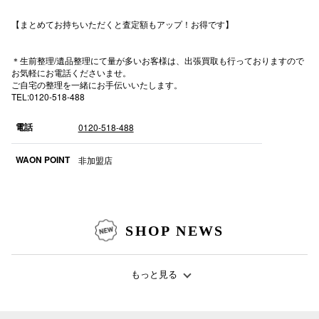
【まとめてお持ちいただくと査定額もアップ！お得です】
＊生前整理/遺品整理にて量が多いお客様は、出張買取も行っておりますので
仙台フォ
お気軽にお電話くださいませ。
ご自宅の整理を一緒にお手伝いいたします。
TEL:0120-518-488
電話
0120-518-488
WAON POINT
非加盟店
SHOP NEWS
もっと見る