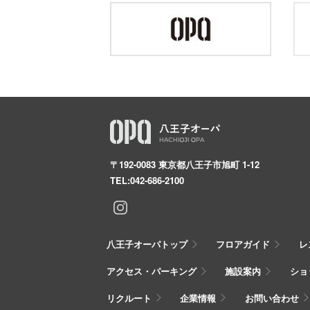
〒192-0083 東京都八王子市旭町 1-12
TEL:
042-686-2100
八王子オーパトップ
フロアガイド
レ
アクセス・パーキング
施設案内
ショ
リクルート
企業情報
お問い合わせ