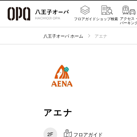
アクセス
フロアガイド
ショップ検索
パーキン
八王子オーパ ホーム
アエナ
アエナ
2F
フロアガイド