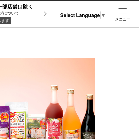
0 ※一部店舗は除く
プについて
Select Language
▼
メニュー
します