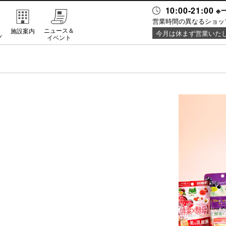
10:00-21:0
営業時間の異なるショッ
・
ニュース＆
施設案内
今月は休まず営業いた
グ
イベント