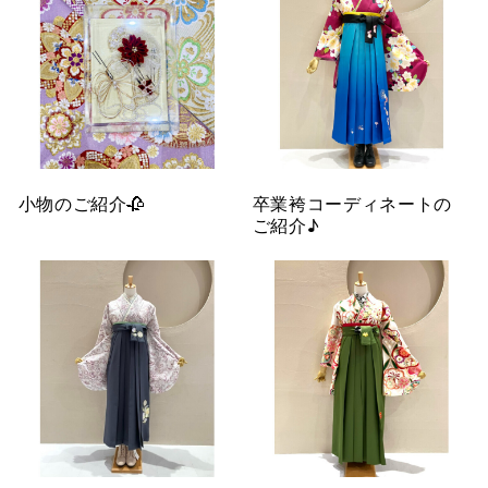
小物のご紹介🥀
卒業袴コーディネートの
ご紹介♪