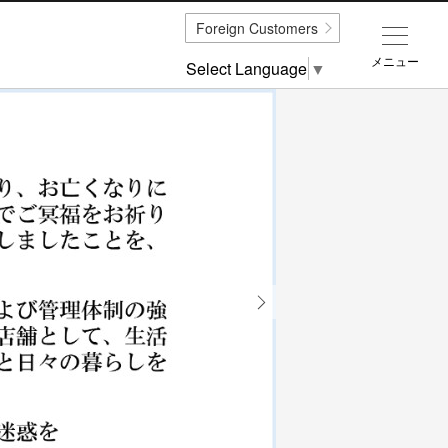
Foreign Customers
メニュー
Select Language
▼
Next