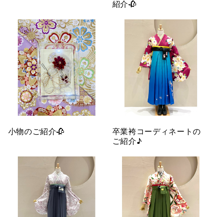
紹介🥀
小物のご紹介🥀
卒業袴コーディネートの
ご紹介♪