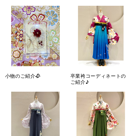
小物のご紹介🥀
卒業袴コーディネートの
ご紹介♪