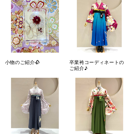
小物のご紹介🥀
卒業袴コーディネートの
ご紹介♪