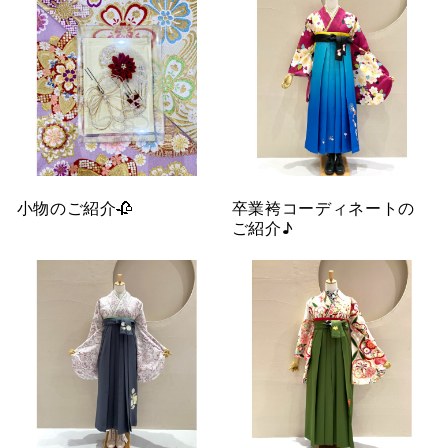
小物のご紹介🥀
卒業袴コーディネートの
ご紹介♪