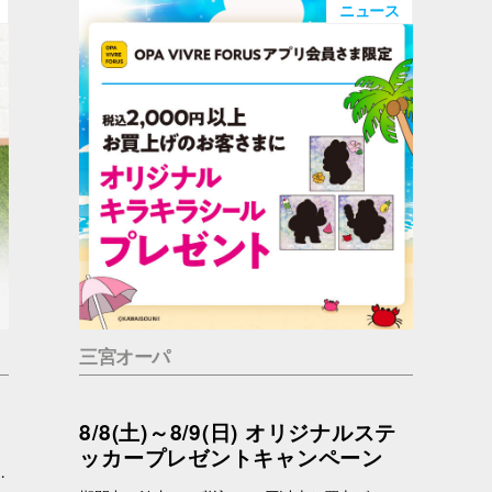
ニュース
三宮オーパ
8/8(土)～8/9(日) オリジナルステ
ッカープレゼントキャンペーン
っているかもしれません。 問合せ先 一般社団法人アニマルウェルフェア福岡 050-1808-1937（11：00～19：00）