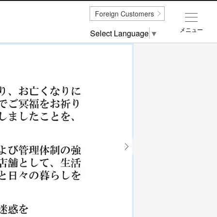
Foreign Customers
メニュー
Select Language
▼
Next