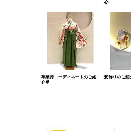
🥀
卒業袴コーディネートのご紹
髪飾りのご紹
介🌟