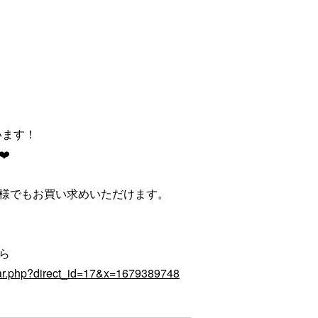
います！
️
様でもお買い求めいただけます。
ら
ndar.php?direct_id=17&x=1679389748