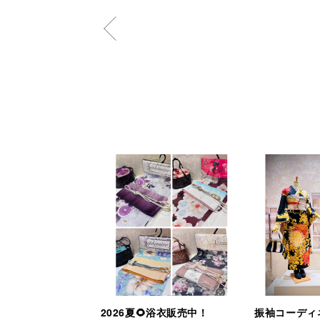
2026夏🌻浴衣販売中！
振袖コーディ