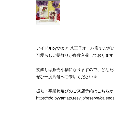
アイドルbyやまと 八王子オーパ店でござ
可愛らしい髪飾りが多数入荷しております❤
髪飾りは販売小物になりますので、どなた
ぜひ一度店舗へご来店ください☺️
振袖・卒業袴選びのご来店予約はこちらか
https://idolbyyamato.resv.jp/reserve/cale