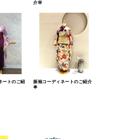
介🌸
ネートのご紹
振袖コーディネートのご紹介
🌟