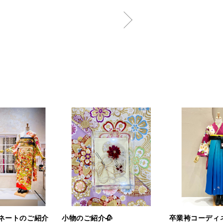
ネートのご紹介
小物のご紹介🥀
卒業袴コーディ