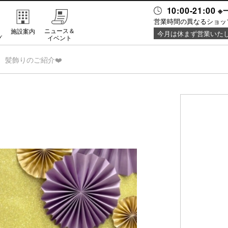
10:00-21:0
営業時間の異なるショッ
・
ニュース＆
施設案内
今月は休まず営業いた
グ
イベント
髪飾りのご紹介❤️