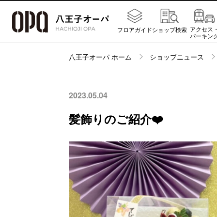
アクセス
フロアガイド
ショップ検索
パーキン
八王子オーパ ホーム
ショップニュース
2023.05.04
髪飾りのご紹介❤️