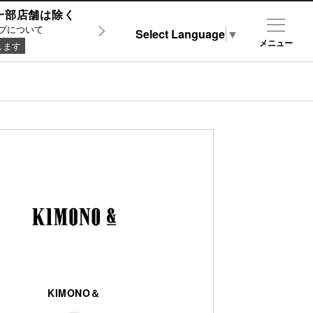
0 ※一部店舗は除く
プについて
Select Language
▼
メニュー
します
KIMONO＆