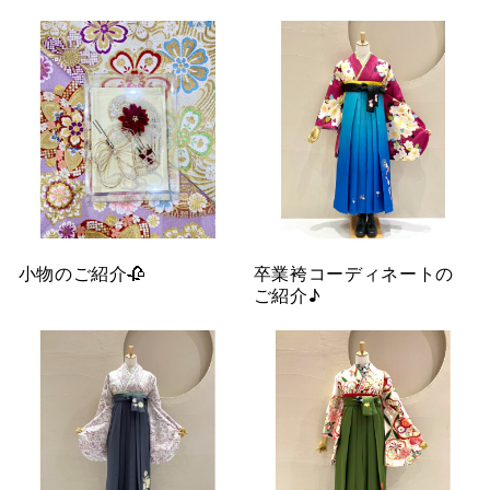
小物のご紹介🥀
卒業袴コーディネートの
ご紹介♪