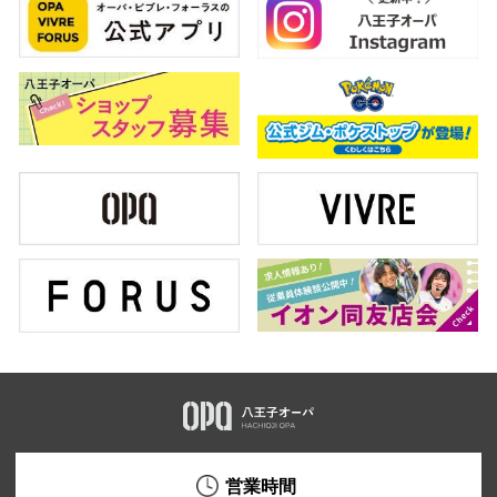
スタッフ
電話でお
公式SNS
企業情報
お問い合わせ
プライバシー
利用規約
ソーシャルメ
営業時間