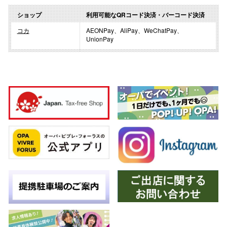
ショップ
利用可能なQRコード決済・バーコード決済
コカ
AEONPay、AliPay、WeChatPay、
UnionPay