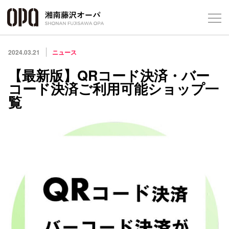
Select Language
▼
2024.03.21
ニュース
【最新版】QRコード決済・バー
コード決済ご利用可能ショップ一
覧
フロアガ
ショップ
レストラ
施設案内
アクセス