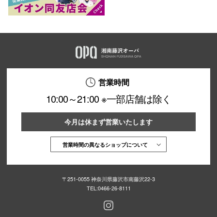
営業時間
10:00～21:00 ※一部店舗は除く
今月は休まず営業いたします
営業時間の異なるショップについて
〒251-0055 神奈川県藤沢市南藤沢22-3
TEL:
0466-26-8111