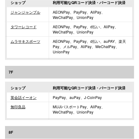
ショップ
利用可能なQRコード決済・バーコード決済
ジャンジャンブル
AEONPay、PayPay、AliPay、
WeChatPay、UnionPay
タワーレコード
AEONPay、PayPay、d払い、AliPay、
WeChatPay、UnionPay
ムラサキスポーツ
AEONPay、PayPay、d払い、auPAY、楽天
Pay、メルPay、AliPay、WeChatPay、
UnionPay
7F
ショップ
利用可能なQRコード決済・バーコード決済
英会話イーオン
PayPay、auPay、J-CoinPay
無印良品
MUJIパスポートPay、AliPay、
WeChatPay、UnionPay
8F