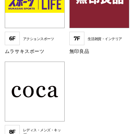
6F
7F
アクションスポーツ
生活雑貨・インテリア
ムラサキスポーツ
無印良品
レディス・メンズ・キッ
8F