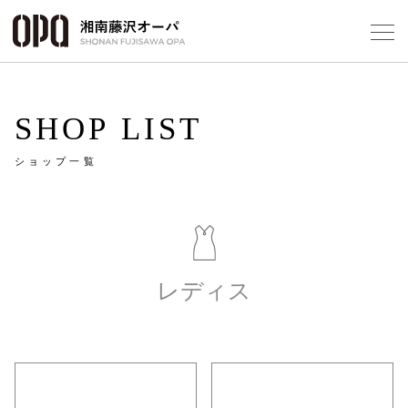
Select Language
▼
SHOP LIST
ショップ一覧
フロアガ
ショップ
レディス
レストラ
施設案内
アクセス