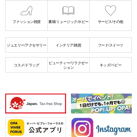
ファッション雑貨
書籍/ミュージック/ホビー
サービス/その他
ジュエリー/アクセサリー
インテリア/雑貨
フード/スイーツ
ビューティー/リラクゼー
コスメ/ドラッグ
キッズ/ベビー
ション