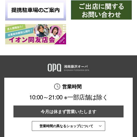
スタッフ
電話でお
公式SNS
企業情報
お問い合わせ
営業時間
プライバシー
10:00～21:00 ※一部店舗は除く
利用規約
ソーシャルメ
今月は休まず営業いたします
営業時間の異なるショップについて