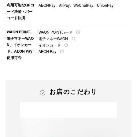
利用可能なQRコ
AEONPay、AliPay、WeChatPay、UnionPay
ード決済・バー
コード決済
WAON POINT、
WAON POINTカード 〇
電子マネーWAO
電子マネーWAON 〇
N、イオンカー
イオンカード 〇
ド、AEON Pay
AEON Pay 〇
使用可否
お店のこだわり