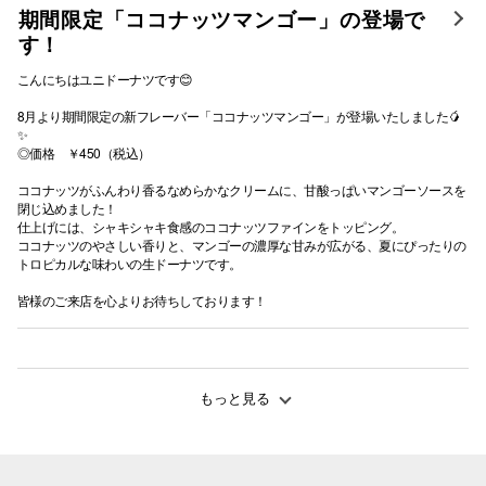
期間限定「ココナッツマンゴー」の登場で
す！
こんにちはユニドーナツです😊
8月より期間限定の新フレーバー「ココナッツマンゴー」が登場いたしました🥭
✨
◎価格 ￥450（税込）
ココナッツがふんわり香るなめらかなクリームに、甘酸っぱいマンゴーソースを
閉じ込めました！
仕上げには、シャキシャキ食感のココナッツファインをトッピング。
ココナッツのやさしい香りと、マンゴーの濃厚な甘みが広がる、夏にぴったりの
トロピカルな味わいの生ドーナツです。
皆様のご来店を心よりお待ちしております！
もっと見る