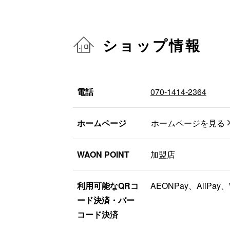
ショップ情報
電話
070-1414-2364
ホームページ
ホームページを見る
WAON POINT
加盟店
利用可能なQRコ
AEONPay、AliPay、
ード決済・バー
コード決済