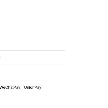
WeChatPay、UnionPay