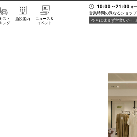
10:00～21:0
営業時間の異なるショップ
セス・
ニュース＆
施設案内
今月は休まず営業いたし
キング
イベント