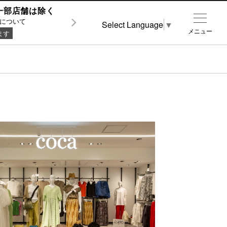
0 ※一部店舗は除く
について
Select Language
▼
メニュー
ます