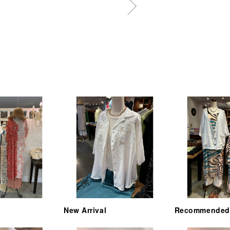
New Arrival
Recommended 