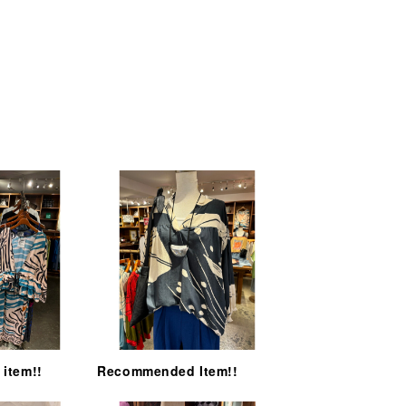
item!!
Recommended Item!!