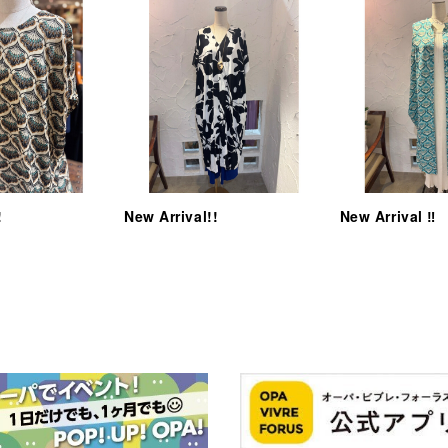
!
New Arrival!!
New Arrival ‼︎