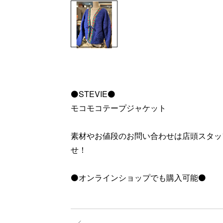
⚫️STEVIE⚫️
モコモコテープジャケット
素材やお値段のお問い合わせは店頭スタッ
せ！
⚫️オンラインショップでも購入可能⚫️