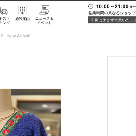
10:00～21:0
営業時間の異なるショップ
セス・
ニュース＆
施設案内
今月は休まず営業いたし
キング
イベント
New Arrival!!