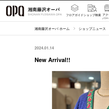
アク
フロアガイド
ショップ検索
パー
湘南藤沢オーパ ホーム
ショップニュース
2024.01.14
New Arrival!!