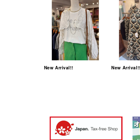
New Arrival!!
New Arrival!