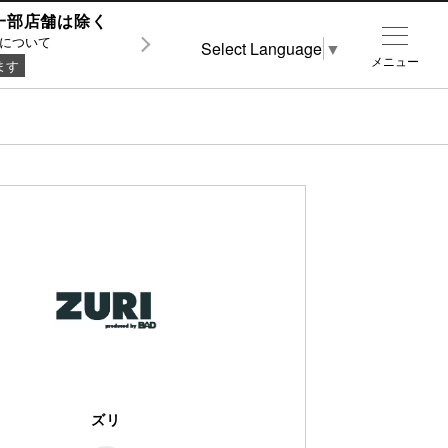
0 ※一部店舗は除く
について
Select Language
▼
メニュー
ます
ズリ