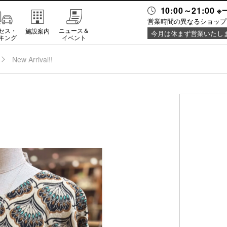
10:00～21:0
営業時間の異なるショップ
セス・
ニュース＆
施設案内
今月は休まず営業いたし
キング
イベント
New Arrival!!