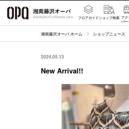
アク
フロアガイド
ショップ検索
パー
湘南藤沢オーパ ホーム
ショップニュース
2024.05.13
New Arrival!!