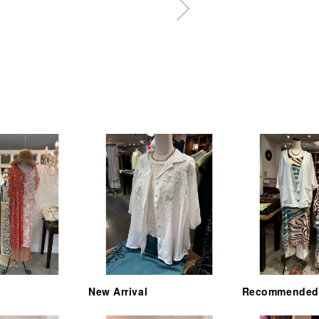
New Arrival
Recommended 