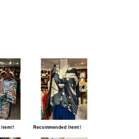
item!!
Recommended Item!!