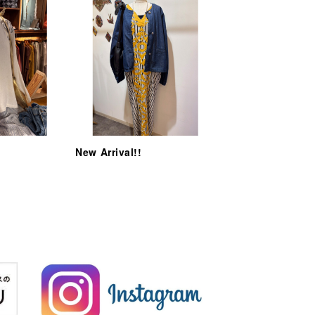
New Arrival!!