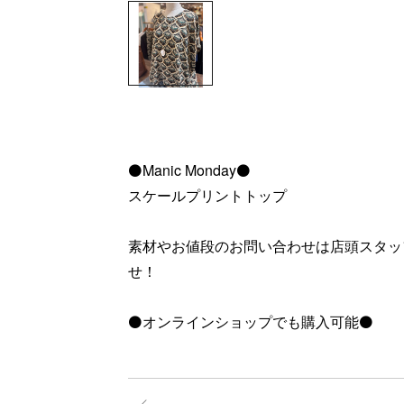
⚫️Manic Monday⚫️
スケールプリントトップ
素材やお値段のお問い合わせは店頭スタッ
せ！
⚫️オンラインショップでも購入可能⚫️