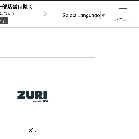
0 ※一部店舗は除く
について
Select Language
▼
メニュー
ます
ズリ