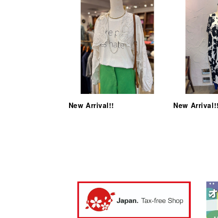
New Arrival!!
New Arrival!