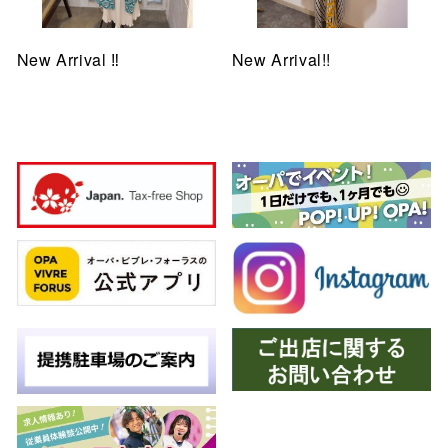
New Arrival ‼︎
New Arrival!!