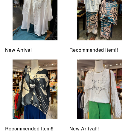
New Arrival
Recommended item!!
Recommended Item!!
New Arrival!!