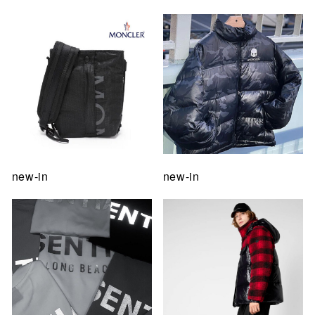
new-in
new-in