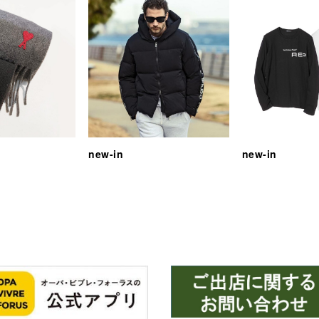
new-in
new-in