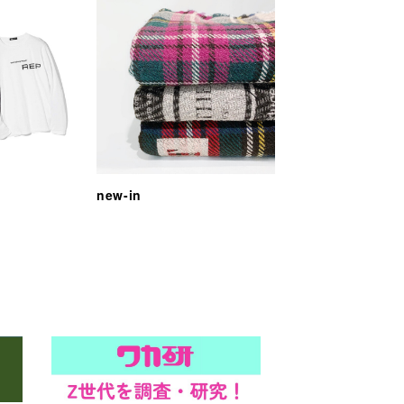
new-in