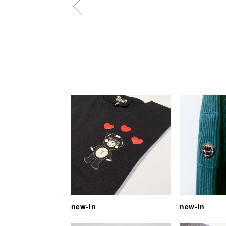
new-in
new-in