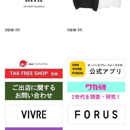
new-in
new-in