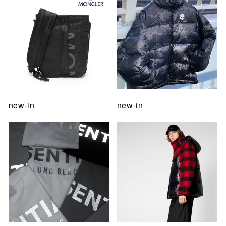
new-in
new-in