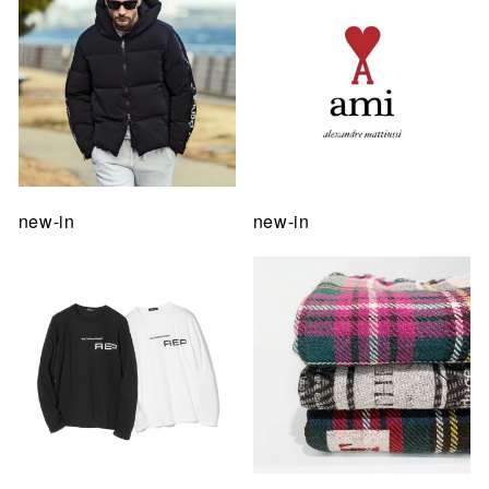
new-in
new-in