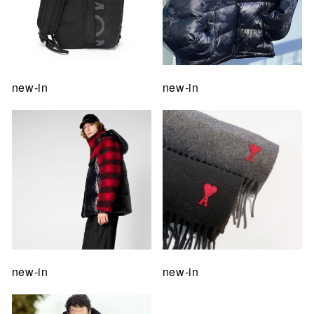
new-in
new-in
new-in
new-in