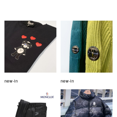
仙台フォ
new-in
new-in