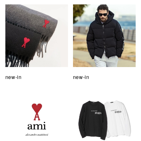
new-in
new-in