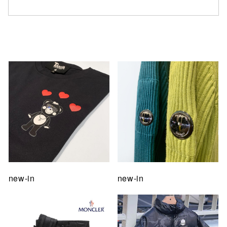
仙台フォ
new-in
new-in