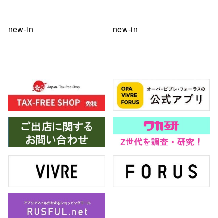
new-in
new-in