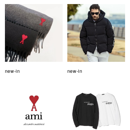
new-in
new-in