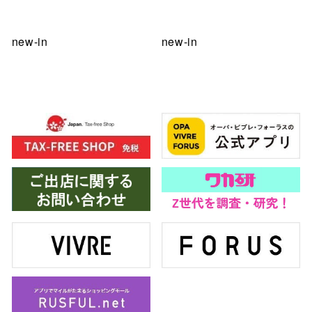
new-in
new-in