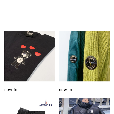
仙台フォ
new-in
new-in