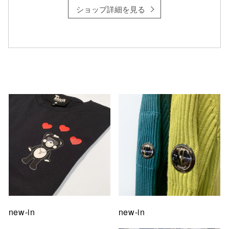
ショップ詳細を見る
仙台フォ
new-in
new-in