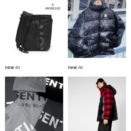
new-in
new-in