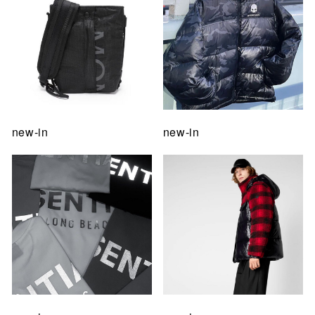
new-in
new-in