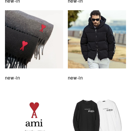
new-in
new-in
new-in
new-in