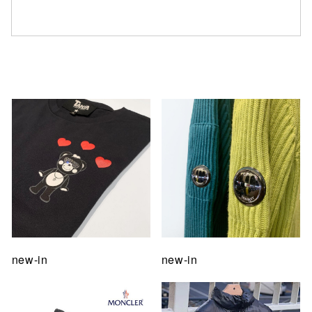
仙台フォ
new-in
new-in