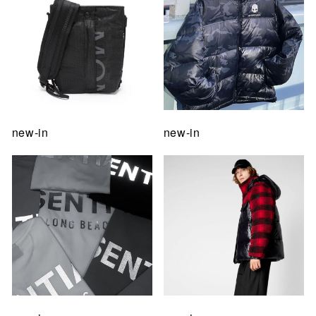
new-in
new-in