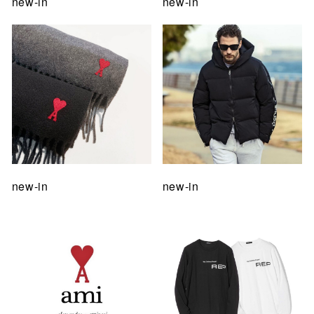
new-in
new-in
new-in
new-in