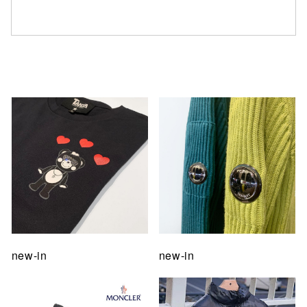
仙台フォ
new-in
new-in