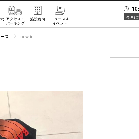
10
今月は
アクセス・
ニュース＆
検索
施設案内
パーキング
イベント
ュース
new-in