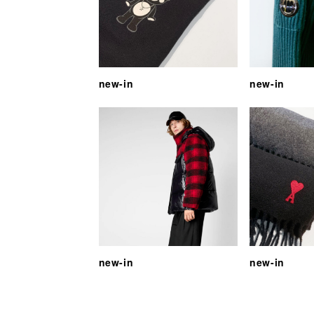
new-in
new-in
new-in
new-in