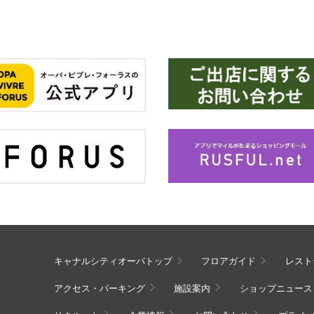
キャナルシティオーパトップ
フロアガイド
レスト
アクセス・パーキング
施設案内
ショップニュース