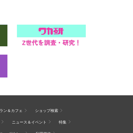
ラン＆カフェ
ショップ検索
ニュース＆イベント
特集