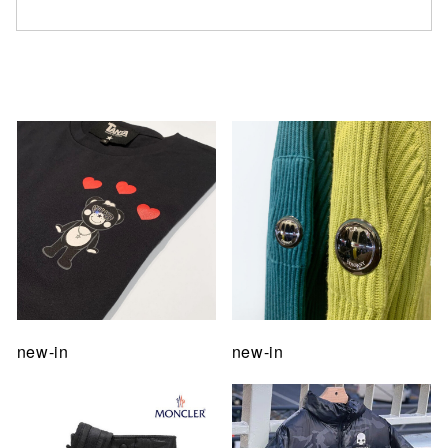
仙台フォ
new-in
new-in