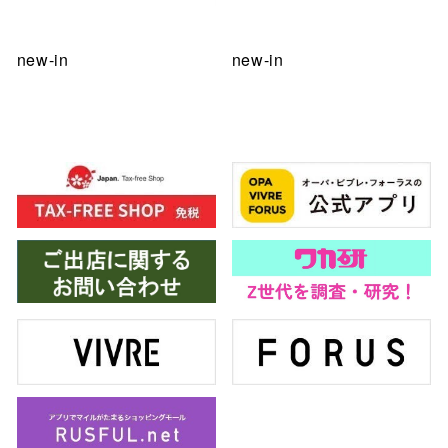
new-in
new-in