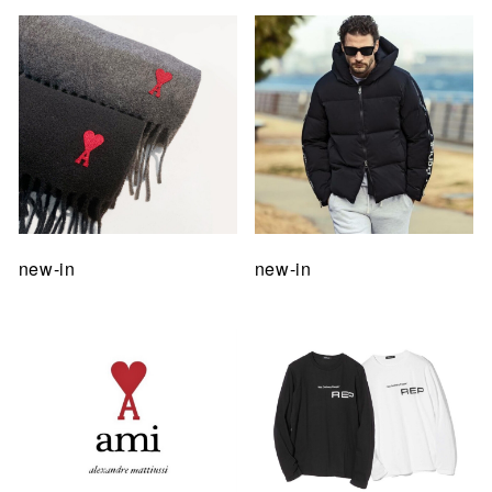
new-in
new-in