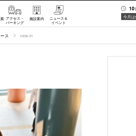
10
今月は
アクセス・
ニュース＆
検索
施設案内
パーキング
イベント
ュース
new-in