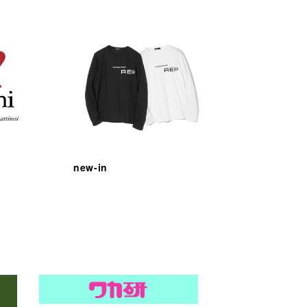
new-in