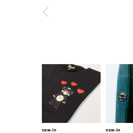
new-in
new-in