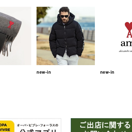
new-in
new-in