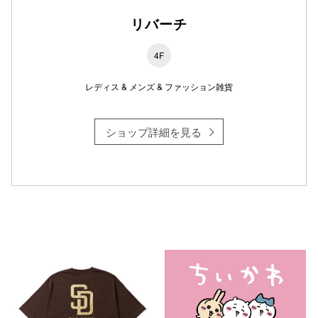
リバーチ
4F
仙台フォ
レディス & メンズ & ファッション雑貨
ショップ詳細を見る