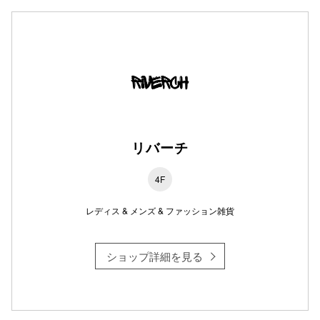
仙台フォ
リバーチ
4F
レディス & メンズ & ファッション雑貨
ショップ詳細を見る