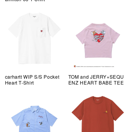
carhartt WIP S/S Pocket
TOM and JERRY×SEQU
Heart T-Shirt
ENZ HEART BABE TEE